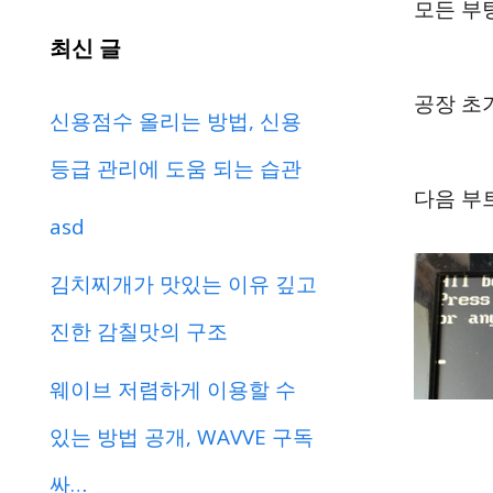
모든 부
최신 글
공장 초기
신용점수 올리는 방법, 신용
등급 관리에 도움 되는 습관
다음 부
asd
김치찌개가 맛있는 이유 깊고
진한 감칠맛의 구조
웨이브 저렴하게 이용할 수
있는 방법 공개, WAVVE 구독
싸…