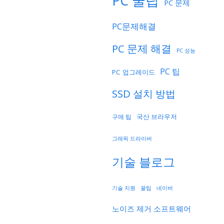
PC 꿀팁
PC 문제
PC문제해결
PC 문제 해결
PC 성능
PC 팁
PC 업그레이드
SSD 설치 방법
국산 브라우저
구매 팁
그래픽 드라이버
기술 블로그
기술 지원
네이버
꿀팁
노이즈 제거 소프트웨어