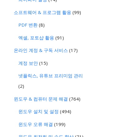
소프트웨어 & 프로그램 활용
(99)
PDF 변환
(8)
엑셀, 포토샵 활용
(91)
온라인 계정 & 구독 서비스
(17)
계정 보안
(15)
넷플릭스, 유튜브 프리미엄 관리
(2)
윈도우 & 컴퓨터 문제 해결
(764)
윈도우 설치 및 설정
(494)
윈도우 오류 해결
(199)
윈도우 최적화 및 속도 향상
(71)