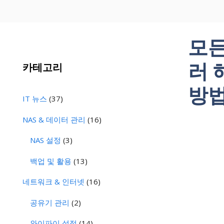
모든
러 
카테고리
방
IT 뉴스
(37)
NAS & 데이터 관리
(16)
NAS 설정
(3)
백업 및 활용
(13)
네트워크 & 인터넷
(16)
공유기 관리
(2)
와이파이 설정
(14)