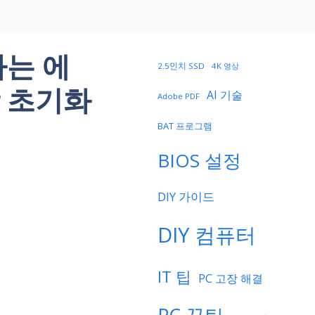
하는 에
2.5인치 SSD
4K 영상
 초기화
AI 기술
Adobe PDF
BAT 프로그램
BIOS 설정
DIY 가이드
DIY 컴퓨터
IT 팁
PC 고장 해결