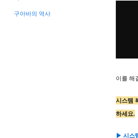
구아바의 역사
이를 해
시스템 
하세요.
▶ 시스