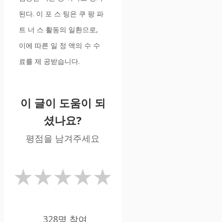
된다. 이 포 스 팅은 쿠 팡 파
트 너 스 활동의 일환으로,
이에 따른 일 정 액의 수 수
료를 제 공받습니다.
이 글이 도움이 되
셨나요?
평점을 남겨주세요
★
★
★
★
★
328명 참여