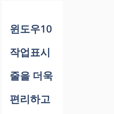
윈도우10
작업표시
줄을 더욱
편리하고