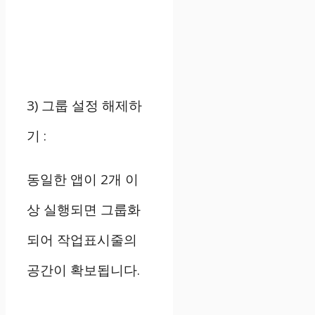
3) 그룹 설정 해제하
기
:
동일한 앱이 2개 이
상 실행되면 그룹화
되어 작업표시줄의
공간이 확보됩니다.