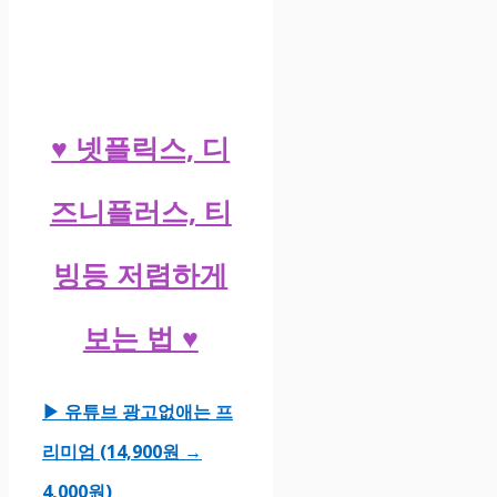
♥ 넷플릭스, 디
즈니플러스, 티
빙등 저렴하게
보는 법 ♥
▶ 유튜브 광고없애는 프
리미엄 (14,900원 →
4,000원)