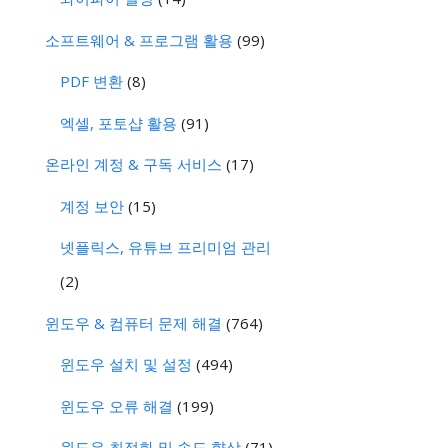
소프트웨어 & 프로그램 활용
(99)
PDF 변환
(8)
엑셀, 포토샵 활용
(91)
온라인 계정 & 구독 서비스
(17)
계정 보안
(15)
넷플릭스, 유튜브 프리미엄 관리
(2)
윈도우 & 컴퓨터 문제 해결
(764)
윈도우 설치 및 설정
(494)
윈도우 오류 해결
(199)
윈도우 최적화 및 속도 향상
(71)