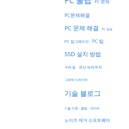
PC 꿀팁
PC 문제
PC문제해결
PC 문제 해결
PC 성능
PC 팁
PC 업그레이드
SSD 설치 방법
국산 브라우저
구매 팁
그래픽 드라이버
기술 블로그
기술 지원
네이버
꿀팁
노이즈 제거 소프트웨어