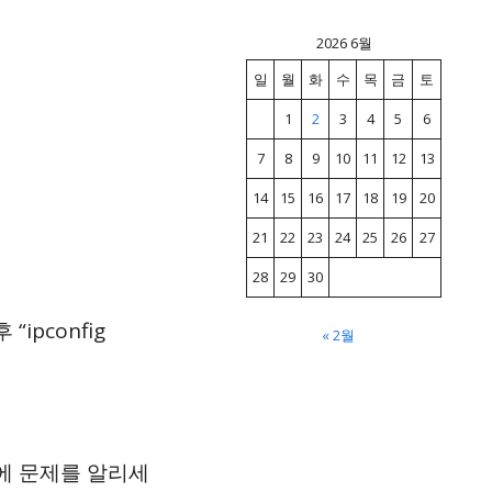
2026 6월
일
월
화
수
목
금
토
1
2
3
4
5
6
7
8
9
10
11
12
13
14
15
16
17
18
19
20
21
22
23
24
25
26
27
28
29
30
“ipconfig
« 2월
)에 문제를 알리세