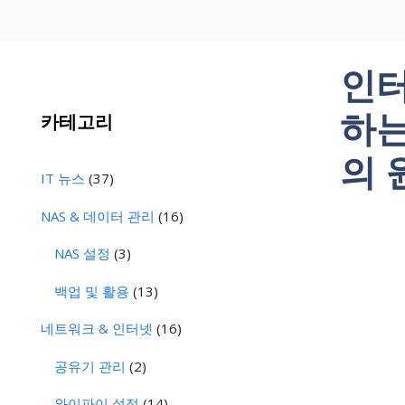
인터
하는
카테고리
의 
IT 뉴스
(37)
NAS & 데이터 관리
(16)
NAS 설정
(3)
백업 및 활용
(13)
네트워크 & 인터넷
(16)
공유기 관리
(2)
와이파이 설정
(14)