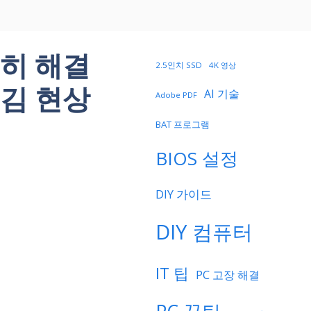
히 해결
2.5인치 SSD
4K 영상
김 현상
AI 기술
Adobe PDF
BAT 프로그램
BIOS 설정
DIY 가이드
DIY 컴퓨터
IT 팁
PC 고장 해결