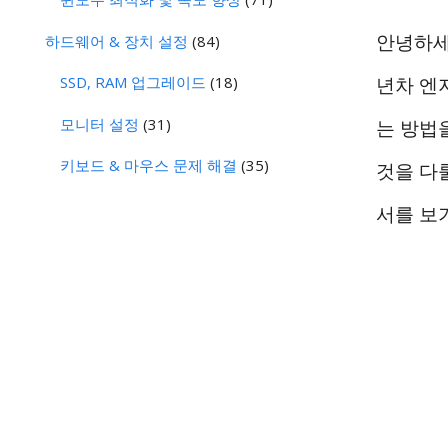
안녕하세
하드웨어 & 장치 설정
(84)
SSD, RAM 업그레이드
(18)
년차 엔
모니터 설정
(31)
는 방법
키보드 & 마우스 문제 해결
(35)
것을 다
서를 보