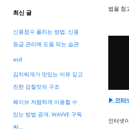
법을 참
최신 글
신용점수 올리는 방법, 신용
등급 관리에 도움 되는 습관
asd
김치찌개가 맛있는 이유 깊고
진한 감칠맛의 구조
▶ 인터
웨이브 저렴하게 이용할 수
있는 방법 공개, WAVVE 구독
인터넷이
싸…