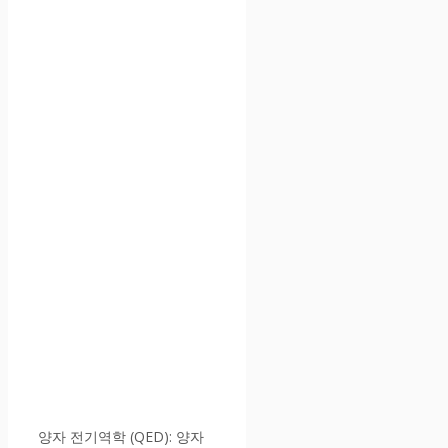
양자 전기역학 (QED): 양자