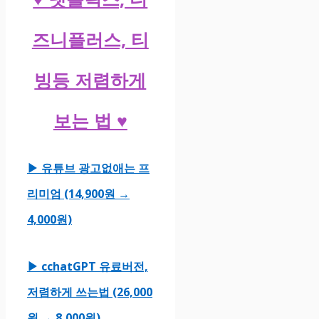
즈니플러스, 티
빙등 저렴하게
보는 법 ♥
▶ 유튜브 광고없애는 프
리미엄 (14,900원 →
4,000원)
▶ cchatGPT 유료버전,
저렴하게 쓰는법 (26,000
원 → 8,000원)