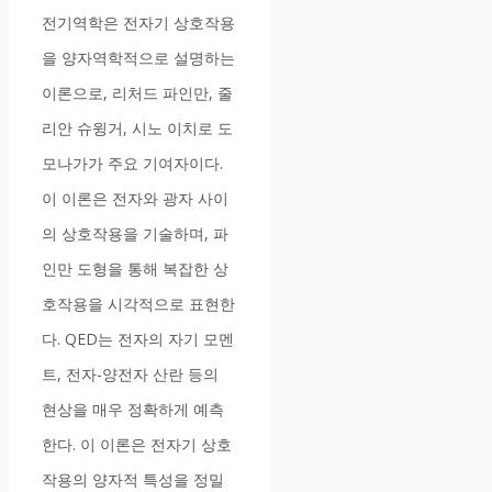
전기역학은 전자기 상호작용
을 양자역학적으로 설명하는
이론으로, 리처드 파인만, 줄
리안 슈윙거, 시노 이치로 도
모나가가 주요 기여자이다.
이 이론은 전자와 광자 사이
의 상호작용을 기술하며, 파
인만 도형을 통해 복잡한 상
호작용을 시각적으로 표현한
다. QED는 전자의 자기 모멘
트, 전자-양전자 산란 등의
현상을 매우 정확하게 예측
한다. 이 이론은 전자기 상호
작용의 양자적 특성을 정밀