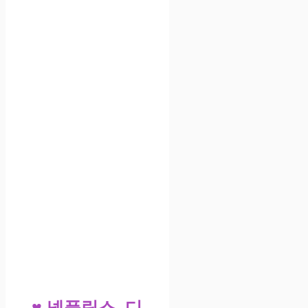
♥ 넷플릭스, 디