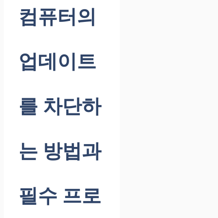
컴퓨터의
업데이트
를 차단하
는 방법과
필수 프로