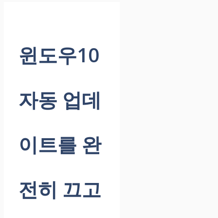
윈도우10
자동 업데
이트를 완
전히 끄고