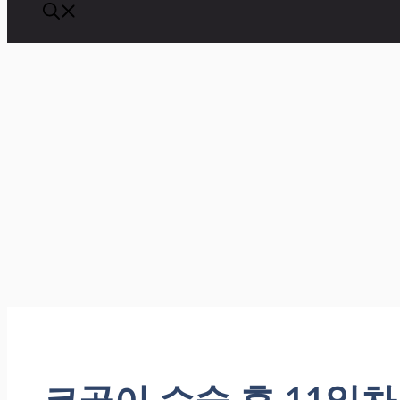
코골이 수술 후 11일