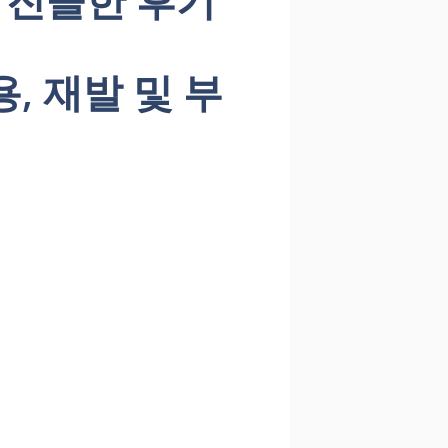
용, 재발 및 부