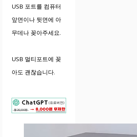
USB 포트를 컴퓨터
앞면이나 뒷면에 아
무데나 꽂아주세요.
USB 멀티포트에 꽂
아도 괜찮습니다.