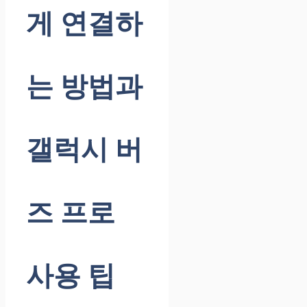
게 연결하
는 방법과
갤럭시 버
즈 프로
사용 팁