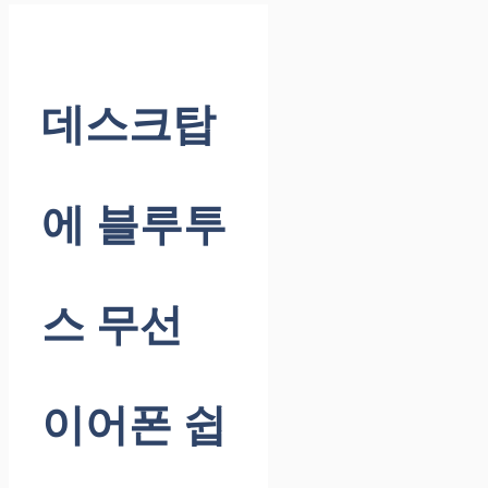
데스크탑
에 블루투
스 무선
이어폰 쉽