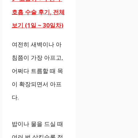
호흡 수술 후기, 전체
보기 (1일 ~ 30일차)
여전히 새벽이나 아
침쯤이 가장 아프고,
어쩌다 트름할 때 목
이 확장되면서 아프
다.
밥이나 물을 드실 때
여러 번 삼킬수록 점