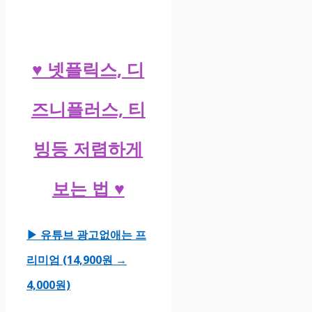
♥ 넷플릭스, 디
즈니플러스, 티
빙등 저렴하게
보는 법 ♥
▶ 유튜브 광고없애는 프
리미엄 (14,900원 →
4,000원)