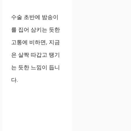
수술 초반에 밤송이
를 집어 삼키는 듯한
고통에 비하면, 지금
은 살짝 따갑고 땡기
는 듯한 느낌이 듭니
다.