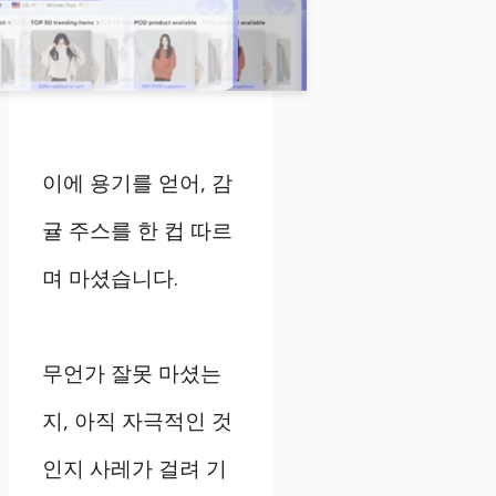
이에 용기를 얻어, 감
귤 주스를 한 컵 따르
며 마셨습니다.
무언가 잘못 마셨는
지, 아직 자극적인 것
인지 사레가 걸려 기