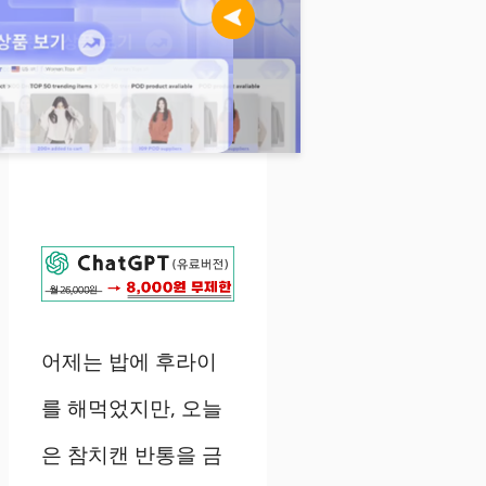
어제는 밥에 후라이
를 해먹었지만, 오늘
은 참치캔 반통을 금