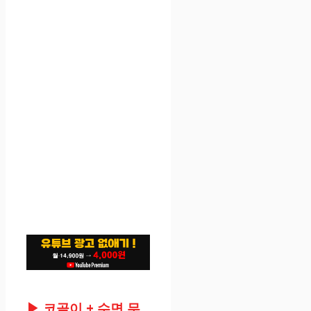
▶ 코골이 + 수면 무