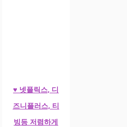
♥ 넷플릭스, 디
즈니플러스, 티
빙등 저렴하게