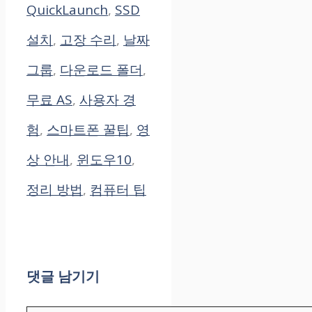
그
QuickLaunch
,
SSD
설치
,
고장 수리
,
날짜
그룹
,
다운로드 폴더
,
무료 AS
,
사용자 경
험
,
스마트폰 꿀팁
,
영
상 안내
,
윈도우10
,
정리 방법
,
컴퓨터 팁
댓글 남기기