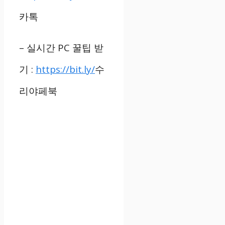
카톡
–
실시간
PC
꿀팁 받
기
:
https://bit.ly/
수
리야페북