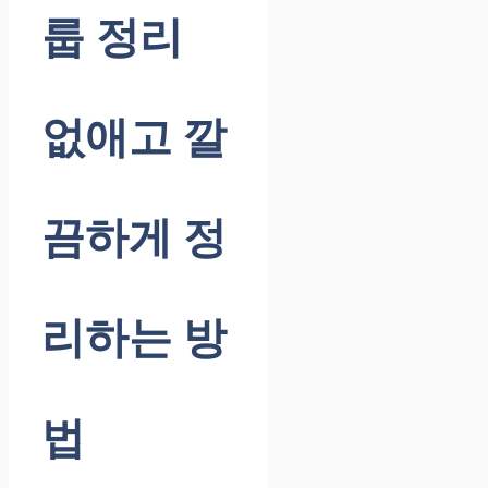
룹 정리
없애고 깔
끔하게 정
리하는 방
법