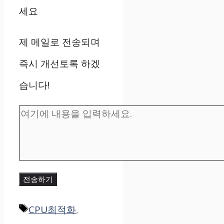
세요
제 메일로 전송되며
즉시 개선토록 하겠
습니다!
전송하기
태
CPU최적화
,