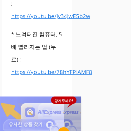
:
https://youtu.be/Jv34JwE5b2w
*
느려터진 컴퓨터
, 5
배 빨라지는 법
(
무
료
) :
https://youtu.be/78hYFPIAMF8
당겨주세요!