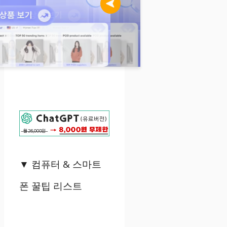
▼
컴퓨터
&
스마트
폰 꿀팁 리스트