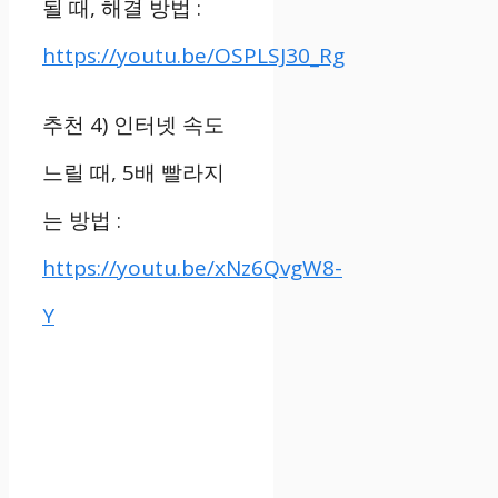
될 때
,
해결 방법
:
https://youtu.be/OSPLSJ30_Rg
추천
4)
인터넷 속도
느릴 때
, 5
배 빨라지
는 방법
:
https://youtu.be/xNz6QvgW8-
Y