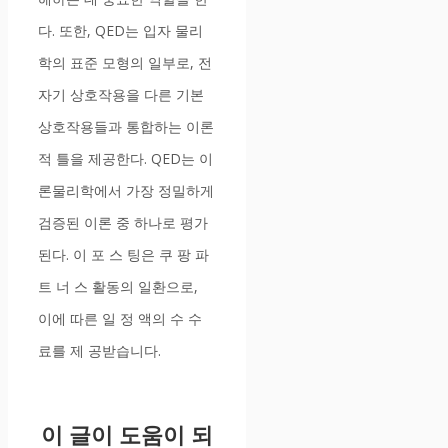
다. 또한, QED는 입자 물리
학의 표준 모형의 일부로, 전
자기 상호작용을 다른 기본
상호작용들과 통합하는 이론
적 틀을 제공한다. QED는 이
론물리학에서 가장 정밀하게
검증된 이론 중 하나로 평가
된다. 이 포 스 팅은 쿠 팡 파
트 너 스 활동의 일환으로,
이에 따른 일 정 액의 수 수
료를 제 공받습니다.
이 글이 도움이 되