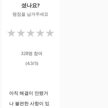
셨나요?
평점을 남겨주세요
★
★
★
★
★
328명 참여
(4.3/5)
아직 해결이 안됐거
나 불편한 사항이 있