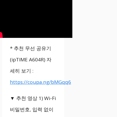
*
추천 무선 공유기
(ipTIME A604R)
자
세히 보기
:
https://coupa.ng/bMGqq6
▼
추천 영상
1) Wi-Fi
비밀번호
,
입력 없이