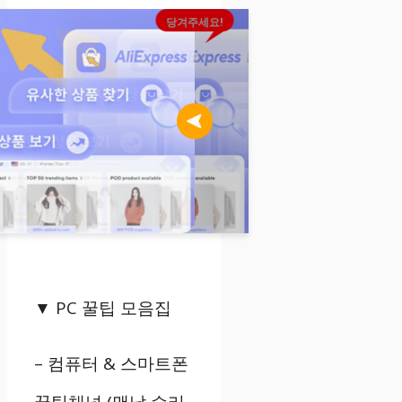
당겨주세요!
▼
PC
꿀팁 모음집
–
컴퓨터
&
스마트폰