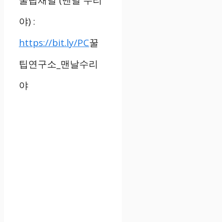
꿀팁채널
(
맨날 수리
야
) :
https://bit.ly/PC
꿀
팁연구소
_
맨날수리
야