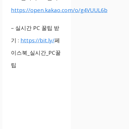
https://open.kakao.com/o/g4VUUL6b
–
실시간
PC
꿀팁 받
기
:
https://bit.ly/
페
이스북
_
실시간
_PC
꿀
팁