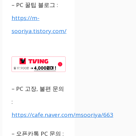
– PC
꿀팁 블로그
:
https://m-
sooriya.tistory.com/
– PC
고장
,
불편 문의
:
https://cafe.naver.com/msooriya/663
–
오픈카톡
PC
문의
: