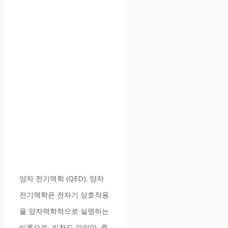
양자 전기역학 (QED): 양자
전기역학은 전자기 상호작용
을 양자역학적으로 설명하는
이론으로, 리처드 파인만, 줄