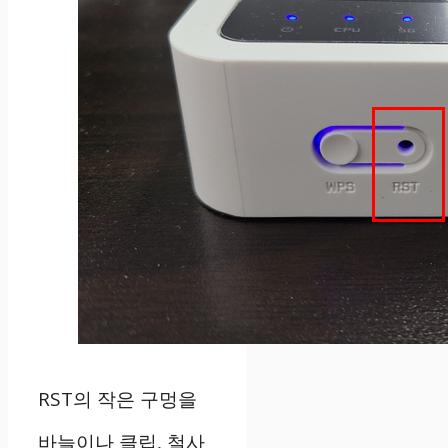
RST의 작은 구멍을
바늘이나 클립, 철사