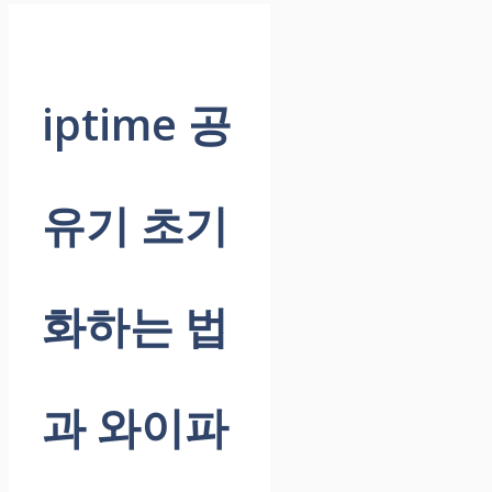
iptime 공
유기 초기
화하는 법
과 와이파