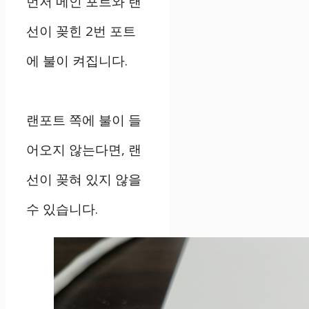
먼저 메인 포트와 랜
선이 꽂힌 2번 포트
에 불이 켜집니다.
랜포트 쪽에 불이 들
어오지 않는다면, 랜
선이 꽂혀 있지 않을
수 있습니다.