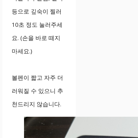
등으로 깊숙이 찔러
10초 정도 눌러주세
요. (손을 바로 떼지
마세요.)
볼펜이 짧고 자주 더
러워질 수 있으니 추
천드리지 않습니다.