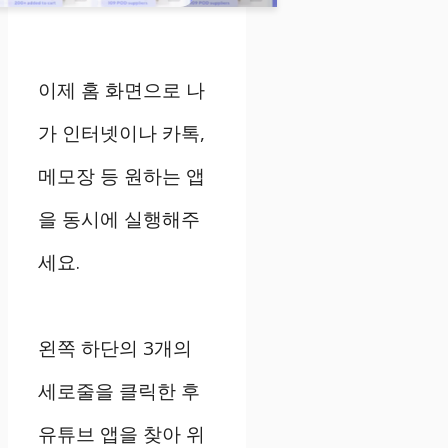
이제 홈 화면으로 나
가 인터넷이나 카톡,
메모장 등 원하는 앱
을 동시에 실행해주
세요.
왼쪽 하단의 3개의
세로줄을 클릭한 후
유튜브 앱을 찾아 위