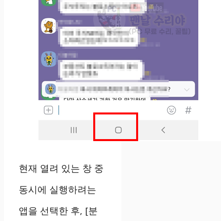
현재 열려 있는 창 중
동시에 실행하려는
앱을 선택한 후, [분