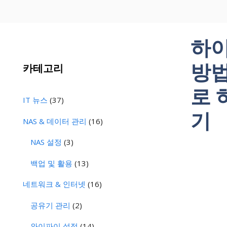
하이
방법
카테고리
로 
IT 뉴스
(37)
기
NAS & 데이터 관리
(16)
NAS 설정
(3)
백업 및 활용
(13)
네트워크 & 인터넷
(16)
공유기 관리
(2)
와이파이 설정
(14)