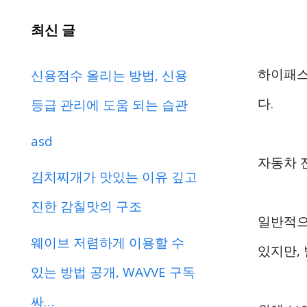
최신 글
하이패스
신용점수 올리는 방법, 신용
다.
등급 관리에 도움 되는 습관
asd
자동차 
김치찌개가 맛있는 이유 깊고
진한 감칠맛의 구조
일반적으
웨이브 저렴하게 이용할 수
있지만,
있는 방법 공개, WAVVE 구독
싸…