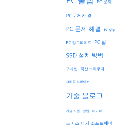
PC 꿀팁
PC 문제
PC문제해결
PC 문제 해결
PC 성능
PC 팁
PC 업그레이드
SSD 설치 방법
국산 브라우저
구매 팁
그래픽 드라이버
기술 블로그
기술 지원
네이버
꿀팁
노이즈 제거 소프트웨어