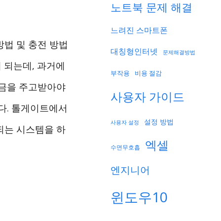
노트북 문제 해결
느려진 스마트폰
법 및 충전 방법
대칭형인터넷
문제해결방법
 되는데, 과거에
부작용
비용 절감
요금을 주고받아야
사용자 가이드
다. 톨게이트에서
설정 방법
사용자 설정
되는 시스템을 하
엑셀
수면무호흡
엔지니어
윈도우10