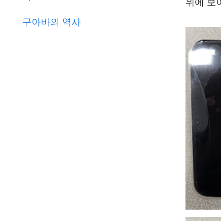
위에 보
구아바의 역사