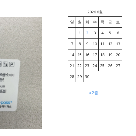
2026 6월
일
월
화
수
목
금
토
1
2
3
4
5
6
7
8
9
10
11
12
13
14
15
16
17
18
19
20
21
22
23
24
25
26
27
28
29
30
« 2월