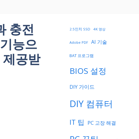
과 충전
2.5인치 SSD
4K 영상
 기능으
AI 기술
Adobe PDF
 제공받
BAT 프로그램
BIOS 설정
DIY 가이드
DIY 컴퓨터
IT 팁
PC 고장 해결