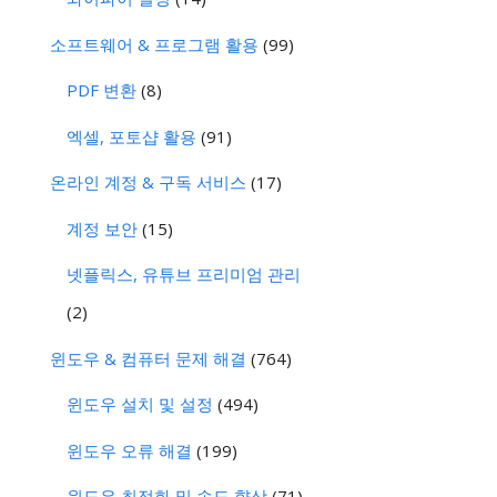
소프트웨어 & 프로그램 활용
(99)
PDF 변환
(8)
엑셀, 포토샵 활용
(91)
온라인 계정 & 구독 서비스
(17)
계정 보안
(15)
넷플릭스, 유튜브 프리미엄 관리
(2)
윈도우 & 컴퓨터 문제 해결
(764)
윈도우 설치 및 설정
(494)
윈도우 오류 해결
(199)
윈도우 최적화 및 속도 향상
(71)