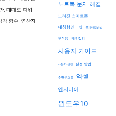
노트북 문제 해결
만, 때때로 파워
느려진 스마트폰
삼각 함수, 연산자
대칭형인터넷
문제해결방법
부작용
비용 절감
사용자 가이드
설정 방법
사용자 설정
엑셀
수면무호흡
엔지니어
윈도우10