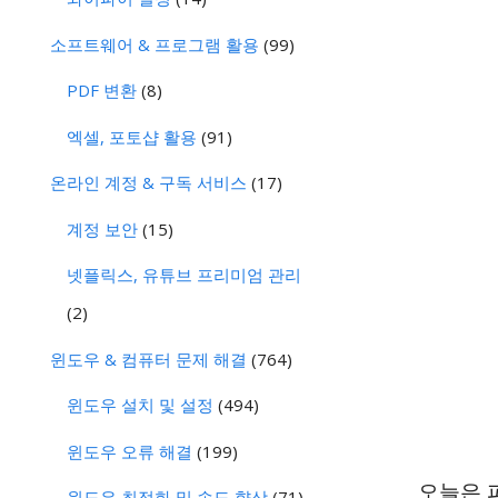
소프트웨어 & 프로그램 활용
(99)
PDF 변환
(8)
엑셀, 포토샵 활용
(91)
온라인 계정 & 구독 서비스
(17)
계정 보안
(15)
넷플릭스, 유튜브 프리미엄 관리
(2)
윈도우 & 컴퓨터 문제 해결
(764)
윈도우 설치 및 설정
(494)
윈도우 오류 해결
(199)
오늘은 
윈도우 최적화 및 속도 향상
(71)