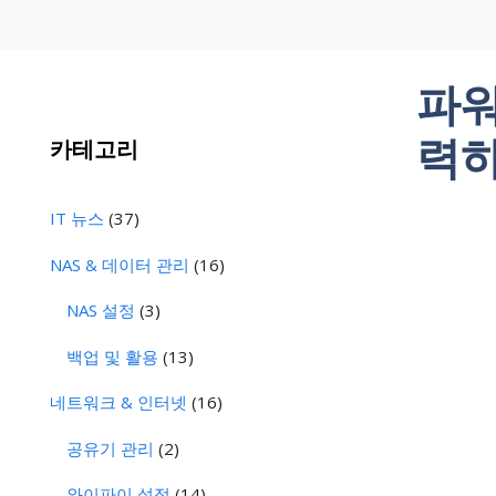
파워
력하
카테고리
IT 뉴스
(37)
NAS & 데이터 관리
(16)
NAS 설정
(3)
백업 및 활용
(13)
네트워크 & 인터넷
(16)
공유기 관리
(2)
와이파이 설정
(14)