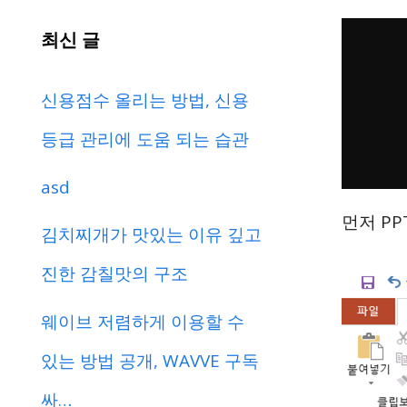
최신 글
신용점수 올리는 방법, 신용
등급 관리에 도움 되는 습관
asd
먼저 P
김치찌개가 맛있는 이유 깊고
진한 감칠맛의 구조
웨이브 저렴하게 이용할 수
있는 방법 공개, WAVVE 구독
싸…