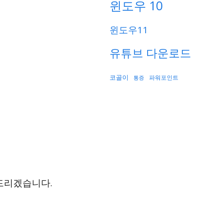
윈도우 10
윈도우11
유튜브 다운로드
코골이
파워포인트
통증
드리겠습니다.