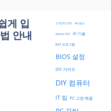
쉽게 입
2.5인치 SSD
4K 영상
법 안내
AI 기술
Adobe PDF
BAT 프로그램
BIOS 설정
DIY 가이드
DIY 컴퓨터
IT 팁
PC 고장 해결