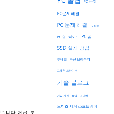
PC 꿀팁
PC 문제
PC문제해결
PC 문제 해결
PC 성능
PC 팁
PC 업그레이드
SSD 설치 방법
국산 브라우저
구매 팁
그래픽 드라이버
기술 블로그
기술 지원
네이버
꿀팁
노이즈 제거 소프트웨어
니다. 제곱, 분