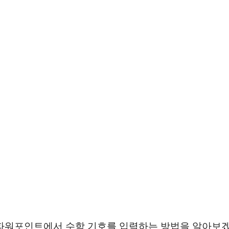
파워포인트에서 수학 기호를 입력하는 방법을 알아보겠습