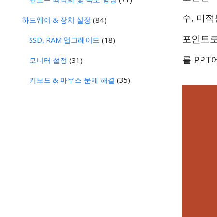
수, 미적
하드웨어 & 장치 설정
(84)
포인트로
SSD, RAM 업그레이드
(18)
를 PP
모니터 설정
(31)
키보드 & 마우스 문제 해결
(35)