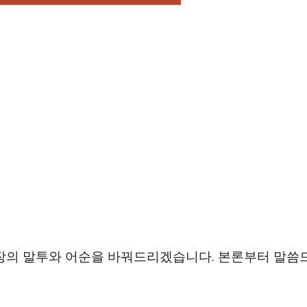
장의 말투와 어순을 바꿔드리겠습니다. 본론부터 말씀