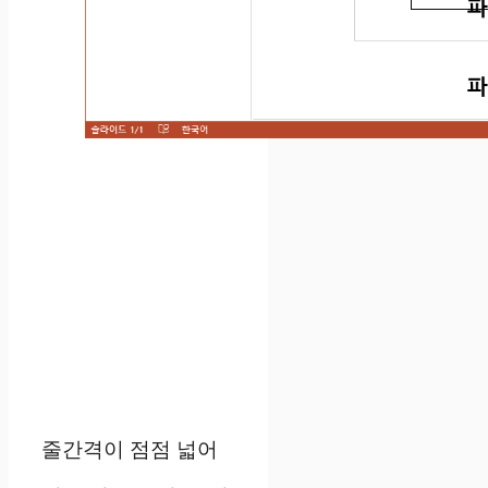
줄간격이 점점 넓어