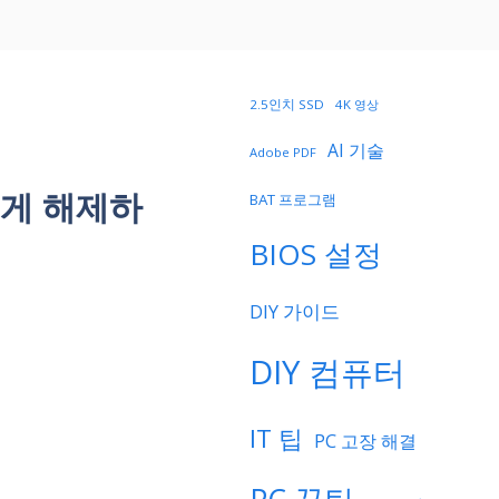
2.5인치 SSD
4K 영상
AI 기술
Adobe PDF
쉽게 해제하
BAT 프로그램
BIOS 설정
DIY 가이드
DIY 컴퓨터
IT 팁
PC 고장 해결