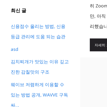
히 Zoo
최신 글
만, 아
신용점수 올리는 방법, 신용
리했습니
등급 관리에 도움 되는 습관
자세히
asd
김치찌개가 맛있는 이유 깊고
진한 감칠맛의 구조
웨이브 저렴하게 이용할 수
있는 방법 공개, WAVVE 구독
싸…