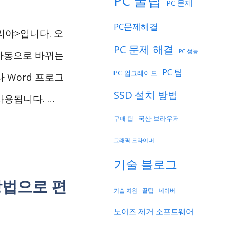
PC 꿀팁
PC 문제
PC문제해결
리야>입니다. 오
PC 문제 해결
PC 성능
 자동으로 바뀌는
PC 팁
PC 업그레이드
 Word 프로그
SSD 설치 방법
사용됩니다. …
국산 브라우저
구매 팁
그래픽 드라이버
기술 블로그
방법으로 편
기술 지원
네이버
꿀팁
노이즈 제거 소프트웨어