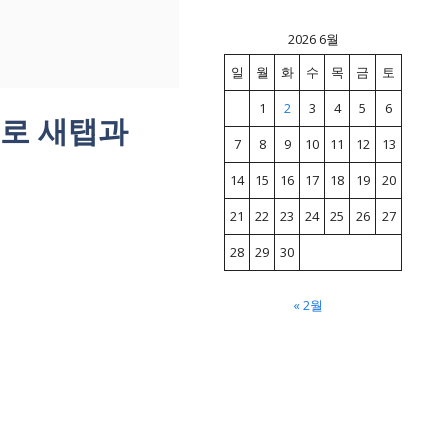
2026 6월
일
월
화
수
목
금
토
1
2
3
4
5
6
으로 새탭과
7
8
9
10
11
12
13
14
15
16
17
18
19
20
21
22
23
24
25
26
27
28
29
30
« 2월