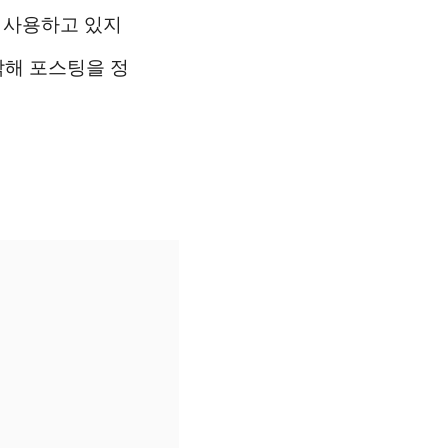
이 사용하고 있지
각해 포스팅을 정