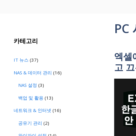
PC
카테고리
엑셀
IT 뉴스
(37)
고 끄
NAS & 데이터 관리
(16)
NAS 설정
(3)
백업 및 활용
(13)
네트워크 & 인터넷
(16)
공유기 관리
(2)
와이파이 설정
(14)