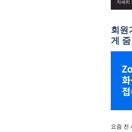
자세히
회원가
게 줌
요즘 전